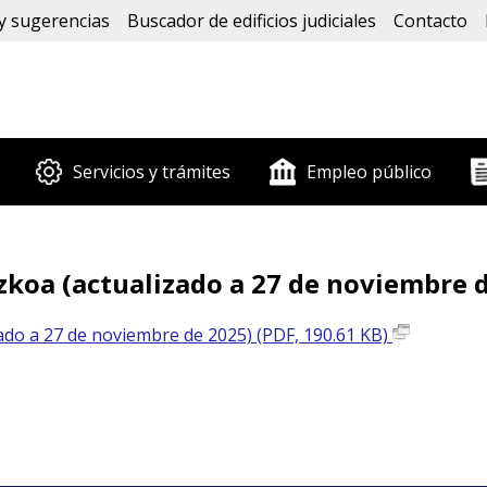
y sugerencias
Buscador de edificios judiciales
Contacto
Servicios y trámites
Empleo público
zkoa (actualizado a 27 de noviembre 
zado a 27 de noviembre de 2025) (PDF, 190.61 KB)