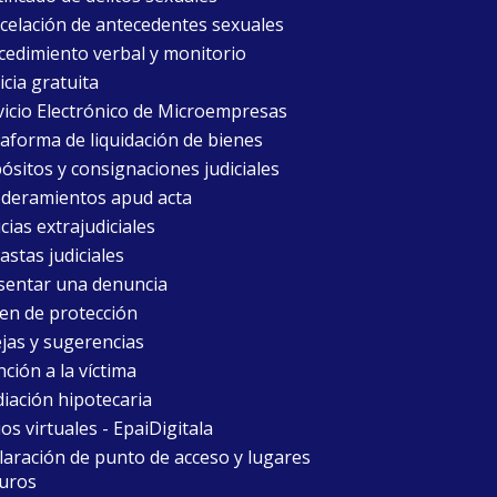
celación de antecedentes sexuales
cedimiento verbal y monitorio
icia gratuita
vicio Electrónico de Microempresas
taforma de liquidación de bienes
ósitos y consignaciones judiciales
deramientos apud acta
cias extrajudiciales
astas judiciales
sentar una denuncia
en de protección
jas y sugerencias
ción a la víctima
iación hipotecaria
ios virtuales - EpaiDigitala
laración de punto de acceso y lugares
uros