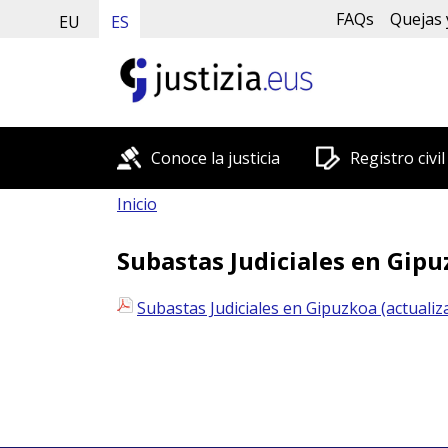
FAQs
Quejas 
EU
ES
Conoce la justicia
Registro civil
Inicio
Subastas Judiciales en Gipu
Subastas Judiciales en Gipuzkoa (actuali