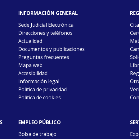
INFORMACIÓN GENERAL
REG
Sede Judicial Electrónica
Cita
Direcciones y teléfonos
Cert
Actualidad
Mat
Documentos y publicaciones
Cam
Preguntas frecuentes
Soli
Mapa web
Libr
Accesibilidad
Reg
Información legal
Otr
Política de privacidad
Ver
Política de cookies
Con
S
EMPLEO PÚBLICO
SER
Bolsa de trabajo
Exp