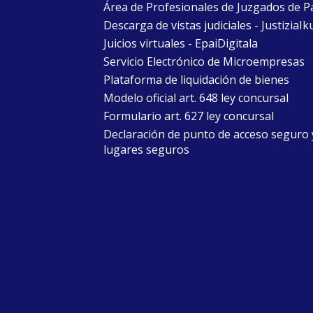
Área de Profesionales de Juzgados de P
Descarga de vistas judiciales - JustiziaIk
Juicios virtuales - EpaiDigitala
Servicio Electrónico de Microempresas
Plataforma de liquidación de bienes
Modelo oficial art. 648 ley concursal
Formulario art. 627 ley concursal
Declaración de punto de acceso seguro 
lugares seguros