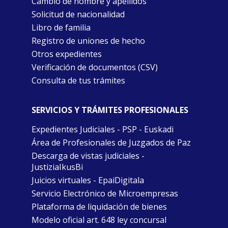
Cambio de nombre y apellidos
Solicitud de nacionalidad
Libro de familia
Registro de uniones de hecho
Otros expedientes
Verificación de documentos (CSV)
Consulta de tus trámites
SERVICIOS Y TRÁMITES PROFESIONALES
Expedientes Judiciales - PSP - Euskadi
Área de Profesionales de Juzgados de Paz
Descarga de vistas judiciales -
JustiziaIkusBi
Juicios virtuales - EpaiDigitala
Servicio Electrónico de Microempresas
Plataforma de liquidación de bienes
Modelo oficial art. 648 ley concursal