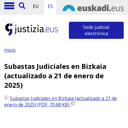
EU
ES
Sede judicial
electrónica
Inicio
Subastas Judiciales en Bizkaia
(actualizado a 21 de enero de
2025)
Subastas Judiciales en Bizkaia (actualizado a 21 de
enero de 2025) (PDF, 70.68 KB)