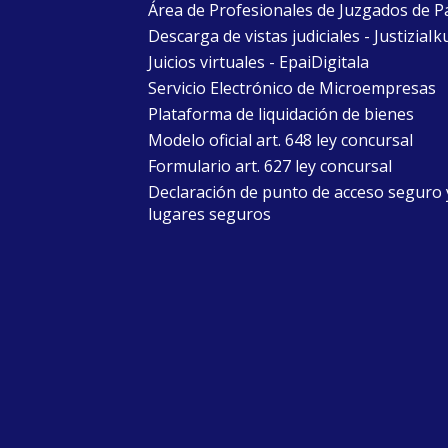
Área de Profesionales de Juzgados de P
Descarga de vistas judiciales - JustiziaIk
Juicios virtuales - EpaiDigitala
Servicio Electrónico de Microempresas
Plataforma de liquidación de bienes
Modelo oficial art. 648 ley concursal
Formulario art. 627 ley concursal
Declaración de punto de acceso seguro 
lugares seguros