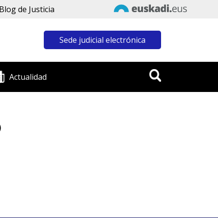
Blog de Justicia
Sede judicial electrónica
Actualidad
)