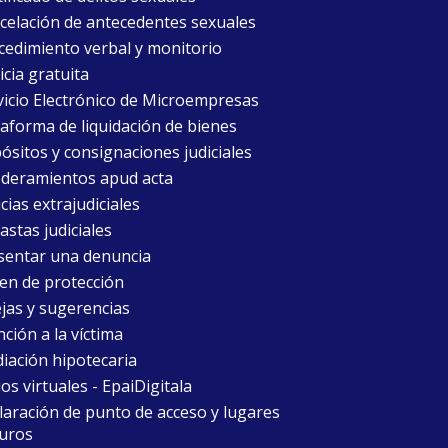
celación de antecedentes sexuales
cedimiento verbal y monitorio
icia gratuita
vicio Electrónico de Microempresas
taforma de liquidación de bienes
ósitos y consignaciones judiciales
deramientos apud acta
cias extrajudiciales
astas judiciales
sentar una denuncia
en de protección
jas y sugerencias
ción a la víctima
iación hipotecaria
ios virtuales - EpaiDigitala
laración de punto de acceso y lugares
uros