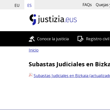
FAQs
Quejas 
EU
ES
Conoce la justicia
Registro civil
Inicio
Subastas Judiciales en Bizk
Subastas Judiciales en Bizkaia (actualiza