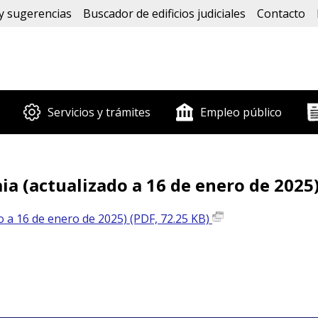
y sugerencias
Buscador de edificios judiciales
Contacto
Servicios y trámites
Empleo público
aia (actualizado a 16 de enero de 2025
do a 16 de enero de 2025) (PDF, 72.25 KB)