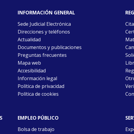
INFORMACIÓN GENERAL
REG
Sede Judicial Electrónica
Cita
Direcciones y teléfonos
Cert
Actualidad
Mat
Documentos y publicaciones
Cam
Preguntas frecuentes
Soli
Mapa web
Libr
Accesibilidad
Reg
Información legal
Otr
Política de privacidad
Ver
Política de cookies
Con
S
EMPLEO PÚBLICO
SER
Bolsa de trabajo
Exp