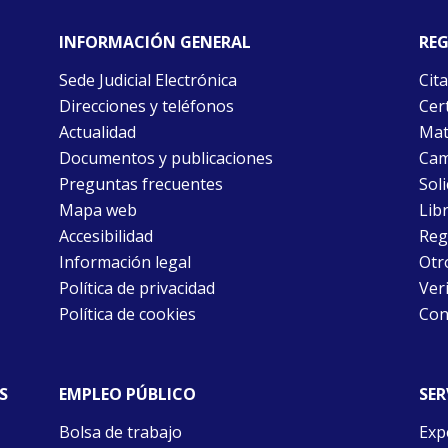
INFORMACIÓN GENERAL
REG
Sede Judicial Electrónica
Cita
Direcciones y teléfonos
Cert
Actualidad
Mat
Documentos y publicaciones
Cam
Preguntas frecuentes
Soli
Mapa web
Libr
Accesibilidad
Reg
Información legal
Otr
Política de privacidad
Ver
Política de cookies
Con
S
EMPLEO PÚBLICO
SER
Bolsa de trabajo
Exp