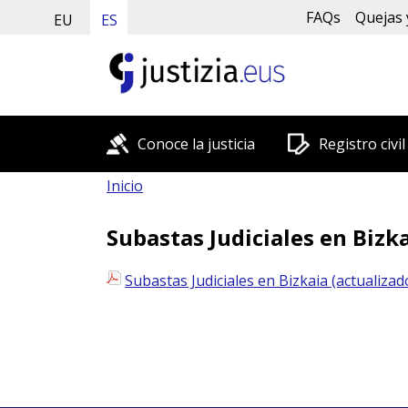
FAQs
Quejas 
EU
ES
Conoce la justicia
Registro civil
Inicio
Subastas Judiciales en Bizk
Subastas Judiciales en Bizkaia (actualiza