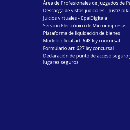
Área de Profesionales de Juzgados de P
Descarga de vistas judiciales - JustiziaIk
Juicios virtuales - EpaiDigitala
Servicio Electrónico de Microempresas
Plataforma de liquidación de bienes
Modelo oficial art. 648 ley concursal
Formulario art. 627 ley concursal
Declaración de punto de acceso seguro 
lugares seguros