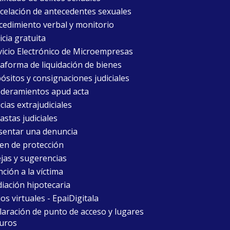
celación de antecedentes sexuales
cedimiento verbal y monitorio
icia gratuita
vicio Electrónico de Microempresas
taforma de liquidación de bienes
ósitos y consignaciones judiciales
deramientos apud acta
cias extrajudiciales
astas judiciales
sentar una denuncia
en de protección
jas y sugerencias
ción a la víctima
iación hipotecaria
ios virtuales - EpaiDigitala
laración de punto de acceso y lugares
uros