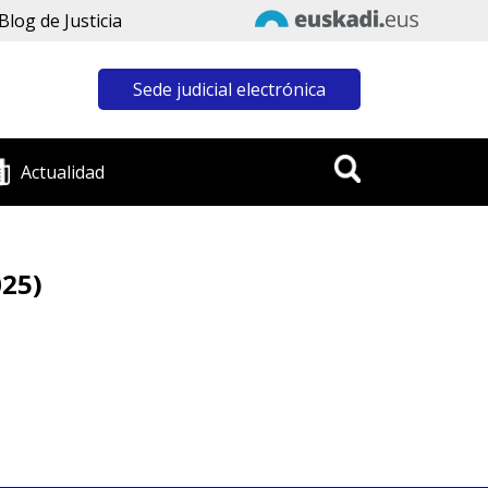
Blog de Justicia
Sede judicial electrónica
Actualidad
025)