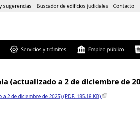
y sugerencias
Buscador de edificios judiciales
Contacto
Servicios y trámites
Empleo público
aia (actualizado a 2 de diciembre de 2
do a 2 de diciembre de 2025) (PDF, 185.18 KB)