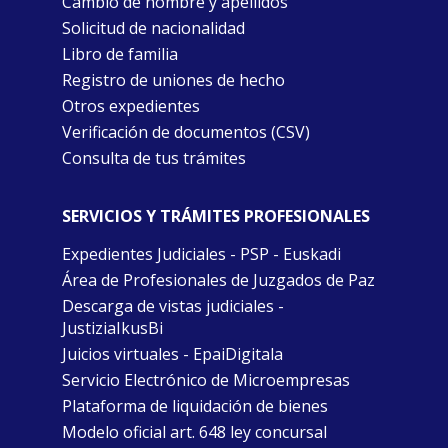
Cambio de nombre y apellidos
Solicitud de nacionalidad
Libro de familia
Registro de uniones de hecho
Otros expedientes
Verificación de documentos (CSV)
Consulta de tus trámites
SERVICIOS Y TRÁMITES PROFESIONALES
Expedientes Judiciales - PSP - Euskadi
Área de Profesionales de Juzgados de Paz
Descarga de vistas judiciales -
JustiziaIkusBi
Juicios virtuales - EpaiDigitala
Servicio Electrónico de Microempresas
Plataforma de liquidación de bienes
Modelo oficial art. 648 ley concursal