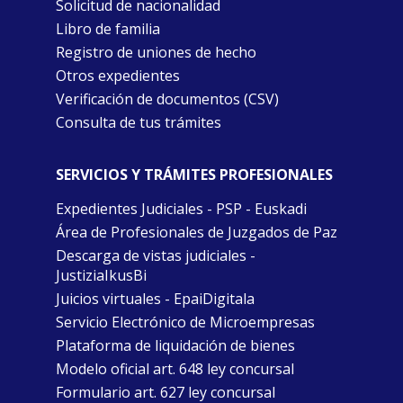
Solicitud de nacionalidad
Libro de familia
Registro de uniones de hecho
Otros expedientes
Verificación de documentos (CSV)
Consulta de tus trámites
SERVICIOS Y TRÁMITES PROFESIONALES
Expedientes Judiciales - PSP - Euskadi
Área de Profesionales de Juzgados de Paz
Descarga de vistas judiciales -
JustiziaIkusBi
Juicios virtuales - EpaiDigitala
Servicio Electrónico de Microempresas
Plataforma de liquidación de bienes
Modelo oficial art. 648 ley concursal
Formulario art. 627 ley concursal