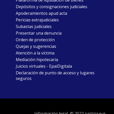
Plataforma de liquidación de bienes
Depósitos y consignaciones judiciales
Apoderamientos apud acta
Pericias extrajudiciales
Subastas judiciales
Presentar una denuncia
Orden de protección
Quejas y sugerencias
Atención a la víctima
Mediación hipotecaria
Juicios virtuales - EpaiDigitala
Declaración de punto de acceso y lugares
seguros
Información legal
© 2022 justizia.eus