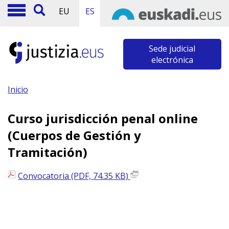
EU
ES
Sede judicial
electrónica
Inicio
Curso jurisdicción penal online
(Cuerpos de Gestión y
Tramitación)
Convocatoria (PDF, 74.35 KB)