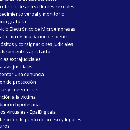
celación de antecedentes sexuales
cedimiento verbal y monitorio
icia gratuita
vicio Electrónico de Microempresas
taforma de liquidación de bienes
ósitos y consignaciones judiciales
deramientos apud acta
cias extrajudiciales
astas judiciales
sentar una denuncia
en de protección
jas y sugerencias
ción a la víctima
iación hipotecaria
ios virtuales - EpaiDigitala
laración de punto de acceso y lugares
uros