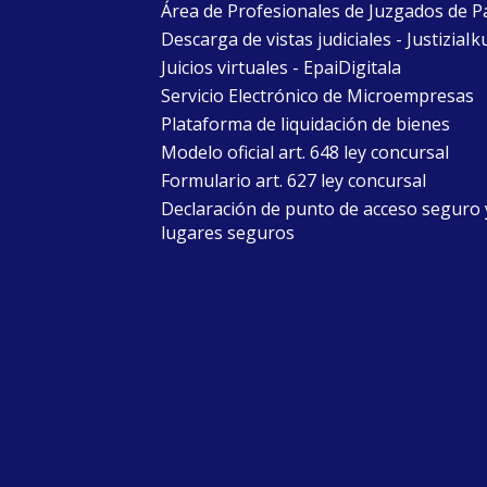
Área de Profesionales de Juzgados de P
Descarga de vistas judiciales - JustiziaIk
Juicios virtuales - EpaiDigitala
Servicio Electrónico de Microempresas
Plataforma de liquidación de bienes
Modelo oficial art. 648 ley concursal
Formulario art. 627 ley concursal
Declaración de punto de acceso seguro 
lugares seguros