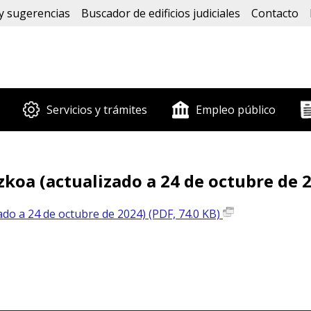
y sugerencias
Buscador de edificios judiciales
Contacto
Servicios y trámites
Empleo público
zkoa (actualizado a 24 de octubre de 
ado a 24 de octubre de 2024) (PDF, 74.0 KB)