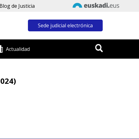
Blog de Justicia
Sede judicial electrónica
Actualidad
2024)