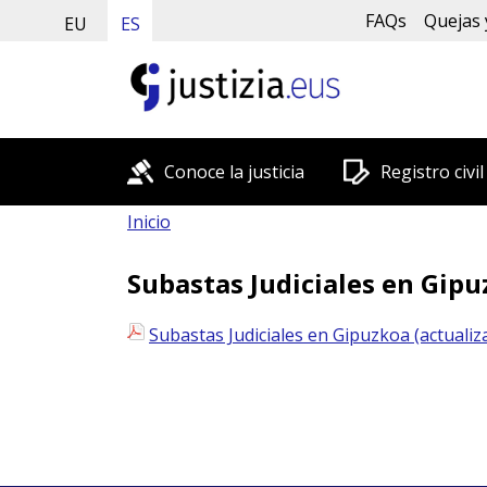
FAQs
Quejas 
EU
ES
Conoce la justicia
Registro civil
Inicio
Subastas Judiciales en Gipu
Subastas Judiciales en Gipuzkoa (actualiz