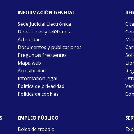
INFORMACIÓN GENERAL
REG
Sede Judicial Electrónica
Cita
Direcciones y teléfonos
Cert
Actualidad
Mat
Documentos y publicaciones
Cam
Preguntas frecuentes
Soli
Mapa web
Libr
Accesibilidad
Reg
Información legal
Otr
Política de privacidad
Ver
Política de cookies
Con
S
EMPLEO PÚBLICO
SER
Bolsa de trabajo
Exp