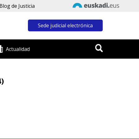
Blog de Justicia
Sede judicial electrónica
Actualidad
4)