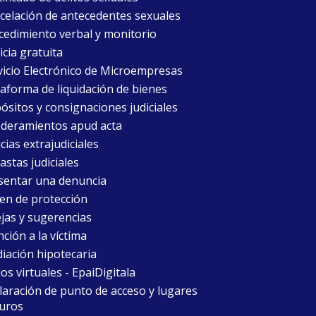
celación de antecedentes sexuales
cedimiento verbal y monitorio
icia gratuita
vicio Electrónico de Microempresas
taforma de liquidación de bienes
ósitos y consignaciones judiciales
deramientos apud acta
cias extrajudiciales
astas judiciales
sentar una denuncia
en de protección
jas y sugerencias
ción a la víctima
iación hipotecaria
ios virtuales - EpaiDigitala
laración de punto de acceso y lugares
uros