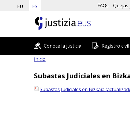
FAQs
Quejas 
EU
ES
Conoce la justicia
Registro civil
Inicio
Subastas Judiciales en Bizka
Subastas Judiciales en Bizkaia (actualiza