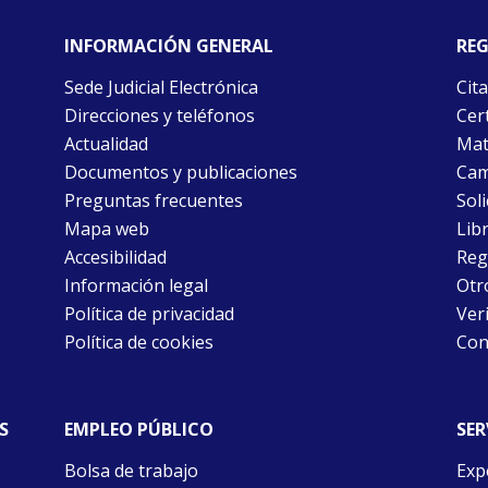
INFORMACIÓN GENERAL
REG
Sede Judicial Electrónica
Cita
Direcciones y teléfonos
Cert
Actualidad
Mat
Documentos y publicaciones
Cam
Preguntas frecuentes
Soli
Mapa web
Libr
Accesibilidad
Reg
Información legal
Otr
Política de privacidad
Ver
Política de cookies
Con
S
EMPLEO PÚBLICO
SER
Bolsa de trabajo
Exp