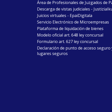
Área de Profesionales de Juzgados de P
Descarga de vistas judiciales - JustiziaIk
Juicios virtuales - EpaiDigitala
Servicio Electrónico de Microempresas
Plataforma de liquidación de bienes
Modelo oficial art. 648 ley concursal
Formulario art. 627 ley concursal
Declaración de punto de acceso seguro 
lugares seguros