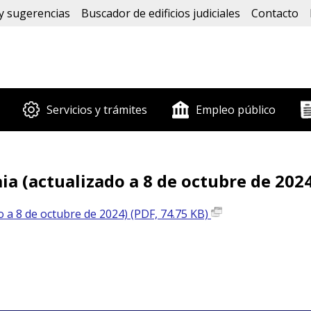
y sugerencias
Buscador de edificios judiciales
Contacto
Servicios y trámites
Empleo público
ia (actualizado a 8 de octubre de 202
do a 8 de octubre de 2024) (PDF, 74.75 KB)