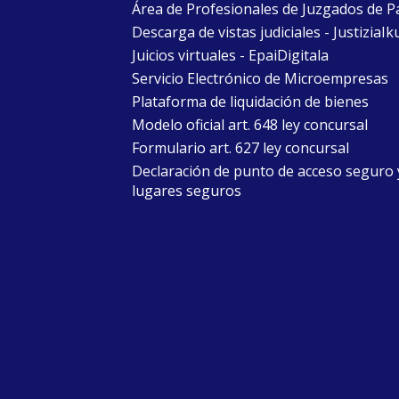
Área de Profesionales de Juzgados de P
Descarga de vistas judiciales - JustiziaIk
Juicios virtuales - EpaiDigitala
Servicio Electrónico de Microempresas
Plataforma de liquidación de bienes
Modelo oficial art. 648 ley concursal
Formulario art. 627 ley concursal
Declaración de punto de acceso seguro 
lugares seguros