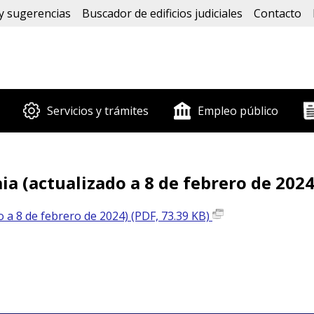
y sugerencias
Buscador de edificios judiciales
Contacto
Servicios y trámites
Empleo público
ia (actualizado a 8 de febrero de 2024
o a 8 de febrero de 2024) (PDF, 73.39 KB)