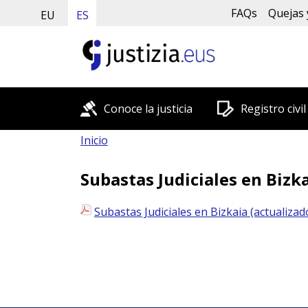
FAQs
Quejas 
EU
ES
Conoce la justicia
Registro civil
Inicio
Subastas Judiciales en Bizka
Subastas Judiciales en Bizkaia (actualizad