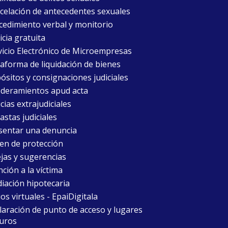
celación de antecedentes sexuales
cedimiento verbal y monitorio
icia gratuita
vicio Electrónico de Microempresas
taforma de liquidación de bienes
ósitos y consignaciones judiciales
deramientos apud acta
cias extrajudiciales
astas judiciales
sentar una denuncia
en de protección
jas y sugerencias
ción a la víctima
iación hipotecaria
ios virtuales - EpaiDigitala
laración de punto de acceso y lugares
uros