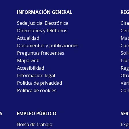
INFORMACIÓN GENERAL
REG
Sede Judicial Electrónica
Cita
Direcciones y teléfonos
Cert
Actualidad
Mat
Documentos y publicaciones
Cam
Preguntas frecuentes
Soli
Mapa web
Libr
Accesibilidad
Reg
Información legal
Otr
Política de privacidad
Ver
Política de cookies
Con
S
EMPLEO PÚBLICO
SER
Bolsa de trabajo
Exp