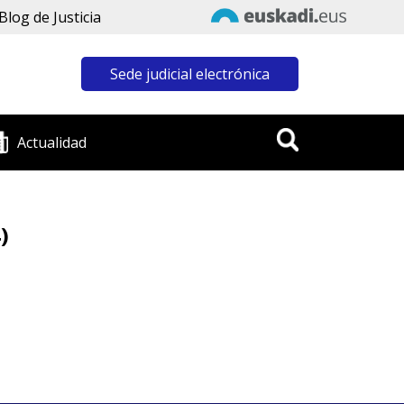
Blog de Justicia
Sede judicial electrónica
Actualidad
)