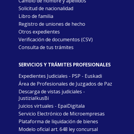
Cambio de nombre y apellidos
Solicitud de nacionalidad
Libro de familia
Registro de uniones de hecho
Otros expedientes
Verificación de documentos (CSV)
Consulta de tus trámites
SERVICIOS Y TRÁMITES PROFESIONALES
Expedientes Judiciales - PSP - Euskadi
Área de Profesionales de Juzgados de Paz
Descarga de vistas judiciales -
JustiziaIkusBi
Juicios virtuales - EpaiDigitala
Servicio Electrónico de Microempresas
Plataforma de liquidación de bienes
Modelo oficial art. 648 ley concursal