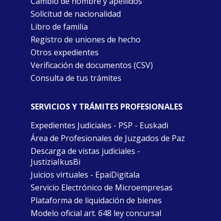
Cambio de nombre y apellidos
Solicitud de nacionalidad
Libro de familia
Registro de uniones de hecho
Otros expedientes
Verificación de documentos (CSV)
Consulta de tus trámites
SERVICIOS Y TRÁMITES PROFESIONALES
Expedientes Judiciales - PSP - Euskadi
Área de Profesionales de Juzgados de Paz
Descarga de vistas judiciales -
JustiziaIkusBi
Juicios virtuales - EpaiDigitala
Servicio Electrónico de Microempresas
Plataforma de liquidación de bienes
Modelo oficial art. 648 ley concursal