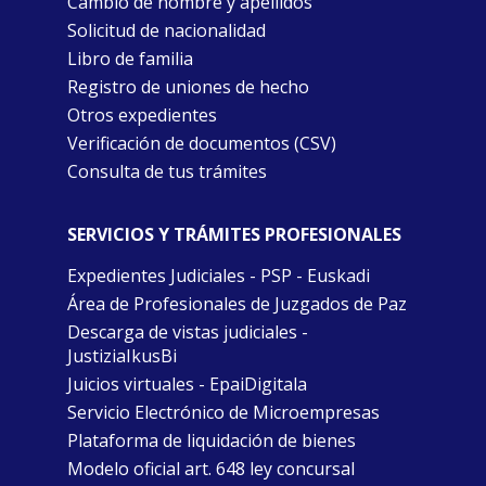
Cambio de nombre y apellidos
Solicitud de nacionalidad
Libro de familia
Registro de uniones de hecho
Otros expedientes
Verificación de documentos (CSV)
Consulta de tus trámites
SERVICIOS Y TRÁMITES PROFESIONALES
Expedientes Judiciales - PSP - Euskadi
Área de Profesionales de Juzgados de Paz
Descarga de vistas judiciales -
JustiziaIkusBi
Juicios virtuales - EpaiDigitala
Servicio Electrónico de Microempresas
Plataforma de liquidación de bienes
Modelo oficial art. 648 ley concursal