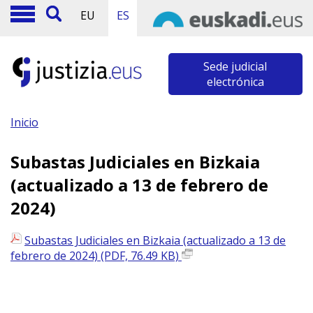
EU
ES
Sede judicial
electrónica
Inicio
Subastas Judiciales en Bizkaia
(actualizado a 13 de febrero de
2024)
Subastas Judiciales en Bizkaia (actualizado a 13 de
febrero de 2024) (PDF, 76.49 KB)