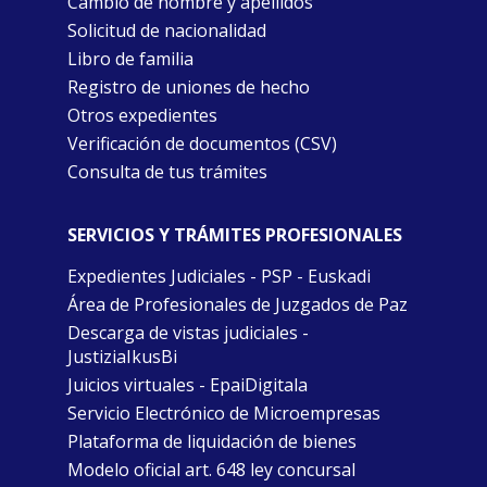
Cambio de nombre y apellidos
Solicitud de nacionalidad
Libro de familia
Registro de uniones de hecho
Otros expedientes
Verificación de documentos (CSV)
Consulta de tus trámites
SERVICIOS Y TRÁMITES PROFESIONALES
Expedientes Judiciales - PSP - Euskadi
Área de Profesionales de Juzgados de Paz
Descarga de vistas judiciales -
JustiziaIkusBi
Juicios virtuales - EpaiDigitala
Servicio Electrónico de Microempresas
Plataforma de liquidación de bienes
Modelo oficial art. 648 ley concursal