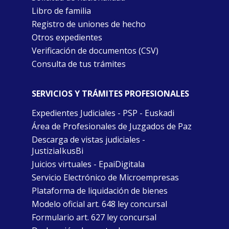
Libro de familia
Registro de uniones de hecho
Otros expedientes
Verificación de documentos (CSV)
Consulta de tus trámites
SERVICIOS Y TRÁMITES PROFESIONALES
Expedientes Judiciales - PSP - Euskadi
Área de Profesionales de Juzgados de Paz
Descarga de vistas judiciales -
JustiziaIkusBi
Juicios virtuales - EpaiDigitala
Servicio Electrónico de Microempresas
Plataforma de liquidación de bienes
Modelo oficial art. 648 ley concursal
Formulario art. 627 ley concursal