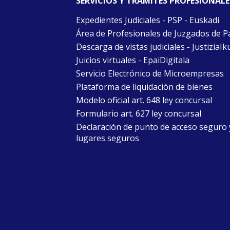
SERVICIOS Y TRÁMITES PROFESIONALE
Expedientes Judiciales - PSP - Euskadi
Área de Profesionales de Juzgados de P
Descarga de vistas judiciales - JustiziaIk
Juicios virtuales - EpaiDigitala
Servicio Electrónico de Microempresas
Plataforma de liquidación de bienes
Modelo oficial art. 648 ley concursal
Formulario art. 627 ley concursal
Declaración de punto de acceso seguro 
lugares seguros