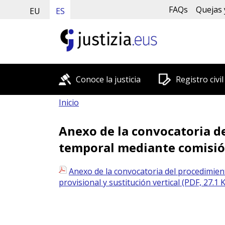
FAQs
Quejas 
EU
ES
Conoce la justicia
Registro civil
Inicio
Anexo de la convocatoria de
temporal mediante comisión 
Anexo de la convocatoria del procedimient
provisional y sustitución vertical (PDF, 27.1 