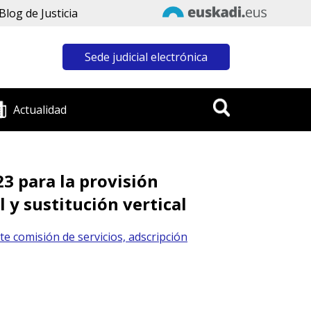
Blog de Justicia
Sede judicial electrónica
Actualidad
23 para la provisión
 y sustitución vertical
e comisión de servicios, adscripción