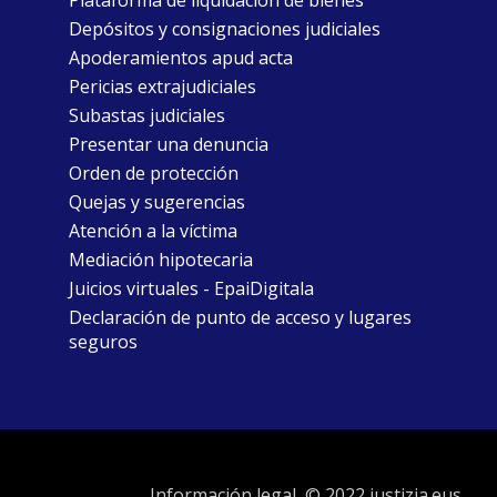
Plataforma de liquidación de bienes
Depósitos y consignaciones judiciales
Apoderamientos apud acta
Pericias extrajudiciales
Subastas judiciales
Presentar una denuncia
Orden de protección
Quejas y sugerencias
Atención a la víctima
Mediación hipotecaria
Juicios virtuales - EpaiDigitala
Declaración de punto de acceso y lugares
seguros
Información legal
© 2022 justizia.eus