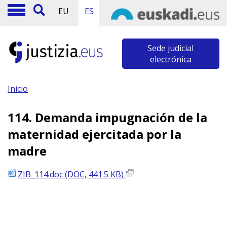
EU
ES
Sede judicial
electrónica
Inicio
114. Demanda impugnación de la
maternidad ejercitada por la
madre
ZIB_114.doc (DOC, 441.5 KB)