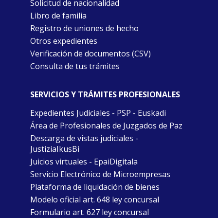
Solicitud de nacionalidad
Libro de familia
Registro de uniones de hecho
Otros expedientes
Verificación de documentos (CSV)
Consulta de tus trámites
SERVICIOS Y TRÁMITES PROFESIONALES
Expedientes Judiciales - PSP - Euskadi
Área de Profesionales de Juzgados de Paz
Descarga de vistas judiciales -
JustiziaIkusBi
Juicios virtuales - EpaiDigitala
Servicio Electrónico de Microempresas
Plataforma de liquidación de bienes
Modelo oficial art. 648 ley concursal
Formulario art. 627 ley concursal