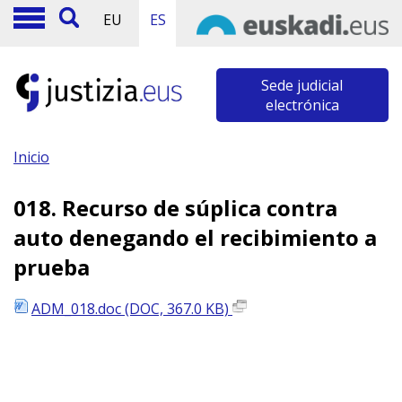
EU
ES
Sede judicial
electrónica
Inicio
018. Recurso de súplica contra
auto denegando el recibimiento a
prueba
ADM_018.doc (DOC, 367.0 KB)