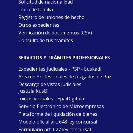
Solicitud de nacionalidad
Libro de familia
Registro de uniones de hecho
Otros expedientes
Verificación de documentos (CSV)
Consulta de tus trámites
SERVICIOS Y TRÁMITES PROFESIONALES
Expedientes Judiciales - PSP - Euskadi
Área de Profesionales de Juzgados de Paz
Descarga de vistas judiciales -
JustiziaIkusBi
Juicios virtuales - EpaiDigitala
Servicio Electrónico de Microempresas
Plataforma de liquidación de bienes
Modelo oficial art. 648 ley concursal
Formulario art. 627 ley concursal