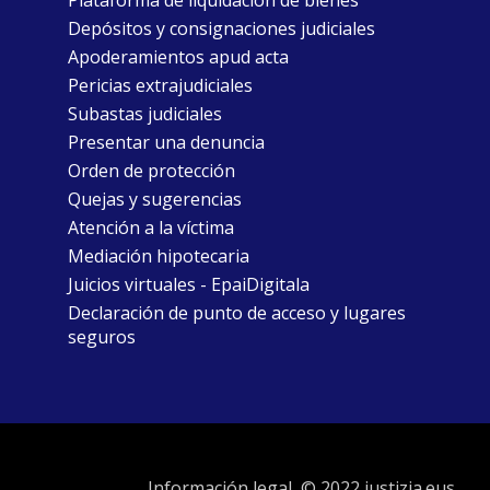
Plataforma de liquidación de bienes
Depósitos y consignaciones judiciales
Apoderamientos apud acta
Pericias extrajudiciales
Subastas judiciales
Presentar una denuncia
Orden de protección
Quejas y sugerencias
Atención a la víctima
Mediación hipotecaria
Juicios virtuales - EpaiDigitala
Declaración de punto de acceso y lugares
seguros
Información legal
© 2022 justizia.eus