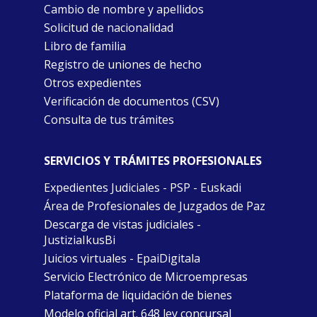
Cambio de nombre y apellidos
Solicitud de nacionalidad
Libro de familia
Registro de uniones de hecho
Otros expedientes
Verificación de documentos (CSV)
Consulta de tus trámites
SERVICIOS Y TRÁMITES PROFESIONALES
Expedientes Judiciales - PSP - Euskadi
Área de Profesionales de Juzgados de Paz
Descarga de vistas judiciales -
JustiziaIkusBi
Juicios virtuales - EpaiDigitala
Servicio Electrónico de Microempresas
Plataforma de liquidación de bienes
Modelo oficial art. 648 ley concursal