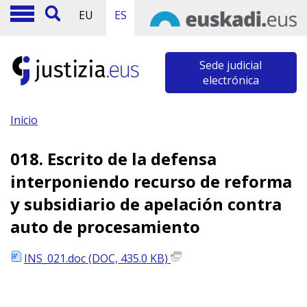
EU
ES
Sede judicial
electrónica
Inicio
018. Escrito de la defensa
interponiendo recurso de reforma
y subsidiario de apelación contra
auto de procesamiento
INS_021.doc (DOC, 435.0 KB)