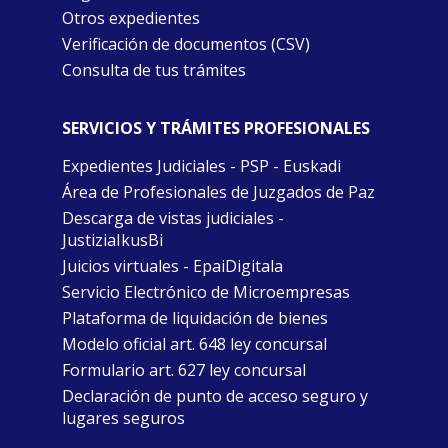
Otros expedientes
Verificación de documentos (CSV)
Consulta de tus trámites
SERVICIOS Y TRÁMITES PROFESIONALES
Expedientes Judiciales - PSP - Euskadi
Área de Profesionales de Juzgados de Paz
Descarga de vistas judiciales -
JustiziaIkusBi
Juicios virtuales - EpaiDigitala
Servicio Electrónico de Microempresas
Plataforma de liquidación de bienes
Modelo oficial art. 648 ley concursal
Formulario art. 627 ley concursal
Declaración de punto de acceso seguro y
lugares seguros