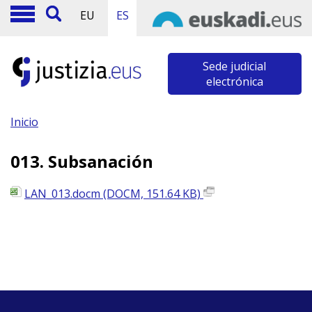
EU
ES
Sede judicial
electrónica
Inicio
013. Subsanación
LAN_013.docm (DOCM, 151.64 KB)