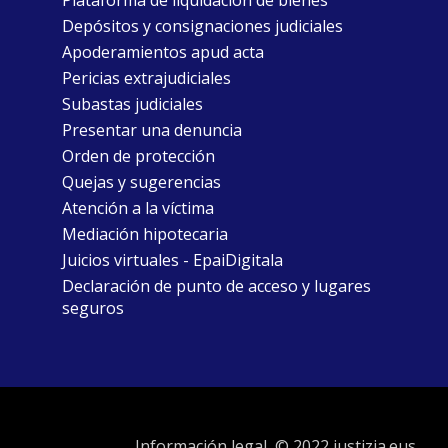
Plataforma de liquidación de bienes
Depósitos y consignaciones judiciales
Apoderamientos apud acta
Pericias extrajudiciales
Subastas judiciales
Presentar una denuncia
Orden de protección
Quejas y sugerencias
Atención a la víctima
Mediación hipotecaria
Juicios virtuales - EpaiDigitala
Declaración de punto de acceso y lugares
seguros
Información legal
© 2022 justizia.eus