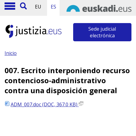
EU
ES
Sede judicial
electrónica
Inicio
007. Escrito interponiendo recurso
contencioso-administrativo
contra una disposición general
ADM_007.doc (DOC, 367.0 KB)