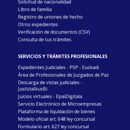
Solicitud de nacionalidad
Libro de familia
Registro de uniones de hecho
Otros expedientes
Verificación de documentos (CSV)
Consulta de tus trámites
SERVICIOS Y TRÁMITES PROFESIONALES
Expedientes Judiciales - PSP - Euskadi
Área de Profesionales de Juzgados de Paz
Descarga de vistas judiciales -
JustiziaIkusBi
Juicios virtuales - EpaiDigitala
Servicio Electrónico de Microempresas
Plataforma de liquidación de bienes
Modelo oficial art. 648 ley concursal
Formulario art. 627 ley concursal