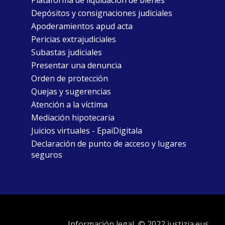
Plataforma de liquidación de bienes
Depósitos y consignaciones judiciales
Apoderamientos apud acta
Pericias extrajudiciales
Subastas judiciales
Presentar una denuncia
Orden de protección
Quejas y sugerencias
Atención a la víctima
Mediación hipotecaria
Juicios virtuales - EpaiDigitala
Declaración de punto de acceso y lugares
seguros
Información legal
© 2022 justizia.eus