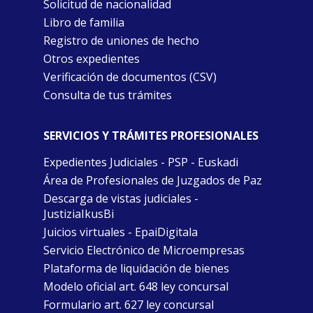
Solicitud de nacionalidad
Libro de familia
Registro de uniones de hecho
Otros expedientes
Verificación de documentos (CSV)
Consulta de tus trámites
SERVICIOS Y TRÁMITES PROFESIONALES
Expedientes Judiciales - PSP - Euskadi
Área de Profesionales de Juzgados de Paz
Descarga de vistas judiciales -
JustiziaIkusBi
Juicios virtuales - EpaiDigitala
Servicio Electrónico de Microempresas
Plataforma de liquidación de bienes
Modelo oficial art. 648 ley concursal
Formulario art. 627 ley concursal