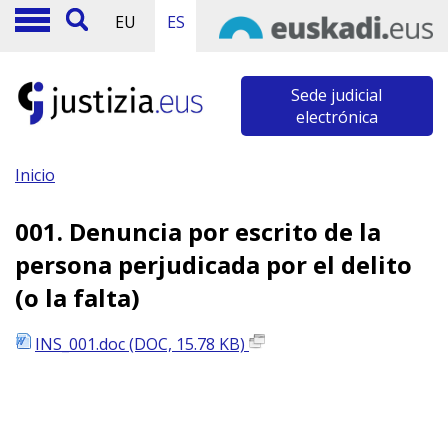
EU
ES
Sede judicial
electrónica
Inicio
001. Denuncia por escrito de la
persona perjudicada por el delito
(o la falta)
INS_001.doc (DOC, 15.78 KB)