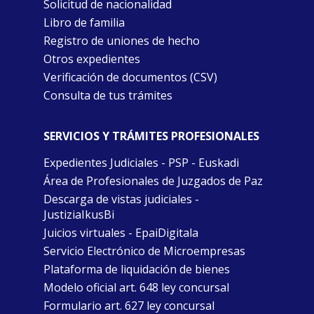
Solicitud de nacionalidad
Libro de familia
Registro de uniones de hecho
Otros expedientes
Verificación de documentos (CSV)
Consulta de tus trámites
SERVICIOS Y TRÁMITES PROFESIONALES
Expedientes Judiciales - PSP - Euskadi
Área de Profesionales de Juzgados de Paz
Descarga de vistas judiciales -
JustiziaIkusBi
Juicios virtuales - EpaiDigitala
Servicio Electrónico de Microempresas
Plataforma de liquidación de bienes
Modelo oficial art. 648 ley concursal
Formulario art. 627 ley concursal