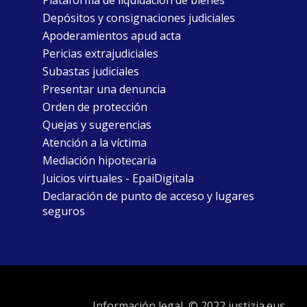
Plataforma de liquidación de bienes
Depósitos y consignaciones judiciales
Apoderamientos apud acta
Pericias extrajudiciales
Subastas judiciales
Presentar una denuncia
Orden de protección
Quejas y sugerencias
Atención a la víctima
Mediación hipotecaria
Juicios virtuales - EpaiDigitala
Declaración de punto de acceso y lugares
seguros
Información legal
© 2022 justizia.eus