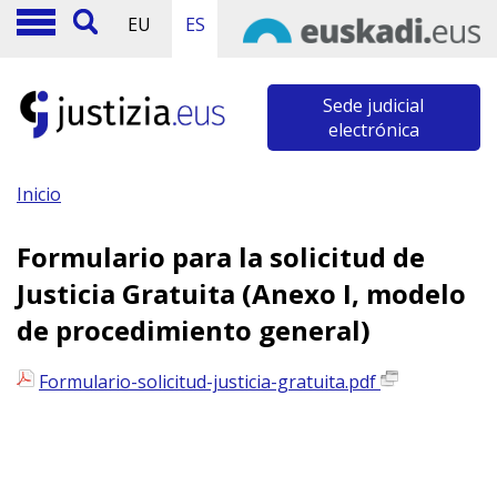
EU
ES
Sede judicial
electrónica
Inicio
Formulario para la solicitud de
Justicia Gratuita (Anexo I, modelo
de procedimiento general)
Formulario-solicitud-justicia-gratuita.pdf