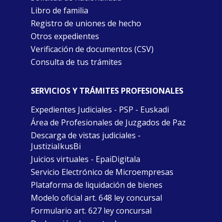
Libro de familia
Registro de uniones de hecho
Otros expedientes
Verificación de documentos (CSV)
Consulta de tus trámites
SERVICIOS Y TRÁMITES PROFESIONALES
Expedientes Judiciales - PSP - Euskadi
Área de Profesionales de Juzgados de Paz
Descarga de vistas judiciales -
JustiziaIkusBi
Juicios virtuales - EpaiDigitala
Servicio Electrónico de Microempresas
Plataforma de liquidación de bienes
Modelo oficial art. 648 ley concursal
Formulario art. 627 ley concursal