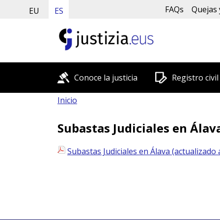
FAQs
Quejas 
EU
ES
Conoce la justicia
Registro civil
Inicio
Subastas Judiciales en Álava
Subastas Judiciales en Álava (actualizado 