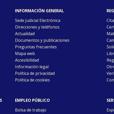
INFORMACIÓN GENERAL
REG
Sede Judicial Electrónica
Cita
Direcciones y teléfonos
Cert
Actualidad
Mat
Documentos y publicaciones
Cam
Preguntas frecuentes
Soli
Mapa web
Libr
Accesibilidad
Reg
Información legal
Otr
Política de privacidad
Ver
Política de cookies
Con
S
EMPLEO PÚBLICO
SER
Bolsa de trabajo
Exp