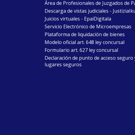
Área de Profesionales de Juzgados de P
Descarga de vistas judiciales - JustiziaIk
Juicios virtuales - EpaiDigitala
Servicio Electrónico de Microempresas
Plataforma de liquidación de bienes
Modelo oficial art. 648 ley concursal
Formulario art. 627 ley concursal
Declaración de punto de acceso seguro 
lugares seguros