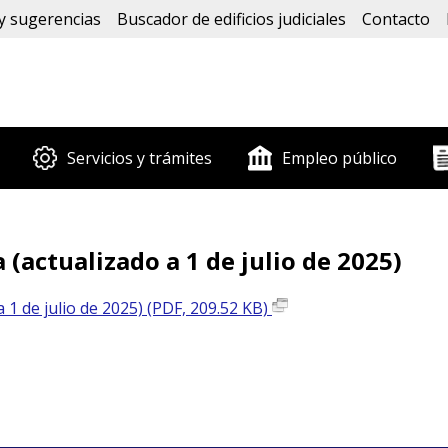
y sugerencias
Buscador de edificios judiciales
Contacto
Servicios y trámites
Empleo público
 (actualizado a 1 de julio de 2025)
a 1 de julio de 2025) (PDF, 209.52 KB)