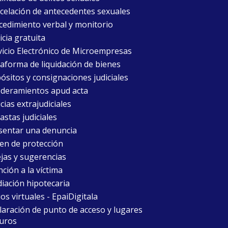
celación de antecedentes sexuales
cedimiento verbal y monitorio
icia gratuita
vicio Electrónico de Microempresas
taforma de liquidación de bienes
ósitos y consignaciones judiciales
deramientos apud acta
cias extrajudiciales
astas judiciales
sentar una denuncia
en de protección
jas y sugerencias
ción a la víctima
iación hipotecaria
ios virtuales - EpaiDigitala
laración de punto de acceso y lugares
uros