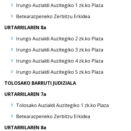
Irungo Auzialdi Auzitegiko 1 zk.ko Plaza
Betearazpeneko Zerbitzu Erkidea
URTARRILAREN 8a
Irungo Auzialdi Auzitegiko 2 zk.ko Plaza
Irungo Auzialdi Auzitegiko 3 zk.ko Plaza
Irungo Auzialdi Auzitegiko 4 zk.ko Plaza
Irungo Auzialdi Auzitegiko 5 zk.ko Plaza
TOLOSAKO BARRUTI JUDIZIALA
URTARRILAREN 7a
Tolosako Auzialdi Auzitegiko 1 zk.ko Plaza
Betearazpeneko Zerbitzu Erkidea
URTARRILAREN 8a