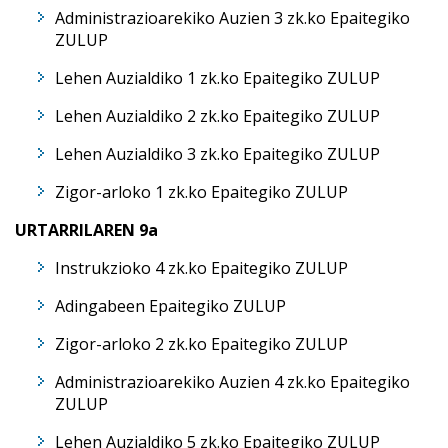
Administrazioarekiko Auzien 3 zk.ko Epaitegiko
ZULUP
Lehen Auzialdiko 1 zk.ko Epaitegiko ZULUP
Lehen Auzialdiko 2 zk.ko Epaitegiko ZULUP
Lehen Auzialdiko 3 zk.ko Epaitegiko ZULUP
Zigor-arloko 1 zk.ko Epaitegiko ZULUP
URTARRILAREN 9a
Instrukzioko 4 zk.ko Epaitegiko ZULUP
Adingabeen Epaitegiko ZULUP
Zigor-arloko 2 zk.ko Epaitegiko ZULUP
Administrazioarekiko Auzien 4 zk.ko Epaitegiko
ZULUP
Lehen Auzialdiko 5 zk.ko Epaitegiko ZULUP