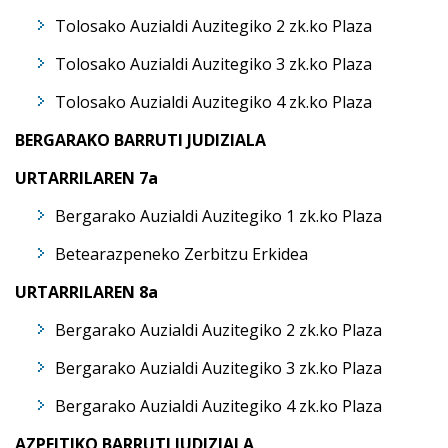
Tolosako Auzialdi Auzitegiko 2 zk.ko Plaza
Tolosako Auzialdi Auzitegiko 3 zk.ko Plaza
Tolosako Auzialdi Auzitegiko 4 zk.ko Plaza
BERGARAKO BARRUTI JUDIZIALA
URTARRILAREN 7a
Bergarako Auzialdi Auzitegiko 1 zk.ko Plaza
Betearazpeneko Zerbitzu Erkidea
URTARRILAREN 8a
Bergarako Auzialdi Auzitegiko 2 zk.ko Plaza
Bergarako Auzialdi Auzitegiko 3 zk.ko Plaza
Bergarako Auzialdi Auzitegiko 4 zk.ko Plaza
AZPEITIKO BARRUTI JUDIZIALA