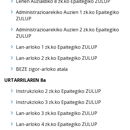
Lehen Auzialdiko 8 zk.ko Epaitegiko ZULUP
Administrazioarekiko Auzien 1 zk.ko Epaitegiko
ZULUP
Administrazioarekiko Auzien 2 zk.ko Epaitegiko
ZULUP
Lan-arloko 1 zk.ko Epaitegiko ZULUP
Lan-arloko 2 zk.ko Epaitegiko ZULUP
BEZE zigor-arloko atala
URTARRILAREN 8a
Instrukzioko 2 zk.ko Epaitegiko ZULUP
Instrukzioko 3 zk.ko Epaitegiko ZULUP
Lan-arloko 3 zk.ko Epaitegiko ZULUP
Lan-arloko 4 zk.ko Epaitegiko ZULUP